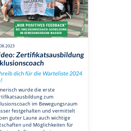
08.2023
deo: Zertifikatsausbildung
klusionscoach
hreib dich für die Warteliste 2024
n!
lmerisch wurde die erste
rtifikatsausbildung zum
klusionscoach im Bewegungsraum
sser festgehalten und vermittelt
ben guter Laune auch wichtige
tschaften und Möglichkeiten für