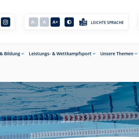
A-
A
A+
LEICHTE SPRACHE
 & Bildung
Leistungs- & Wettkampfsport
Unsere Themen