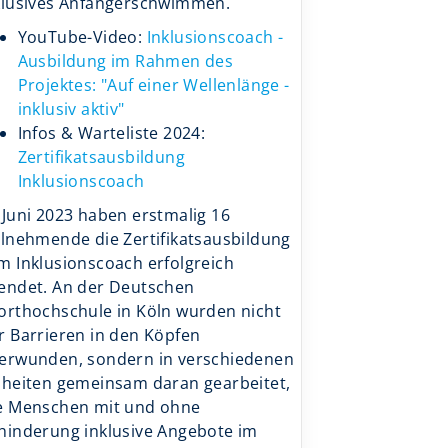
klusives Anfängerschwimmen.
YouTube-Video:
Inklusionscoach -
Ausbildung im Rahmen des
Projektes: "Auf einer Wellenlänge -
inklusiv aktiv"
Infos & Warteliste 2024:
Zertifikatsausbildung
Inklusionscoach
 Juni 2023 haben erstmalig 16
ilnehmende die Zertifikatsausbildung
m Inklusionscoach erfolgreich
endet. An der Deutschen
orthochschule in Köln wurden nicht
r Barrieren in den Köpfen
erwunden, sondern in verschiedenen
nheiten gemeinsam daran gearbeitet,
e Menschen mit und ohne
hinderung inklusive Angebote im