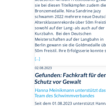
sie bei diesen Titelkämpfen zudem di
Bronzemedaille. Nina Sandrine Jazy
schwamm 2022 mehrere neue Deutsc
Altersklassenrekorde über 50m Freisti
sowohl auf der Lang- als auch auf der
Kurzbahn. Bei den Deutschen
Meisterschaften auf der Langbahn in
Berlin gewann sie die Goldmedaille ü
50m Freistil. Ihre Erfolgsserie konnte 
[...]
02.08.2023
Gefunden: Fachkraft für de
Schutz vor Gewalt
Hanna Meinikmann unterstützt da
Team des Schwimmverbandes
Seit dem 01.08.2023 unterstützt Hann