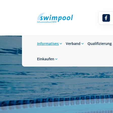
Informatives
Verband
Qualifizierung
Einkaufen
Suchbegriff eingeben