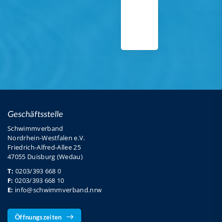
Geschäftsstelle
Schwimmverband
Nordrhein-Westfalen e.V.
Friedrich-Alfred-Allee 25
47055 Duisburg (Wedau)
T:
0203/393 668 0
F:
0203/393 668 10
E:
info@schwimmverband.nrw
Öffnungszeiten