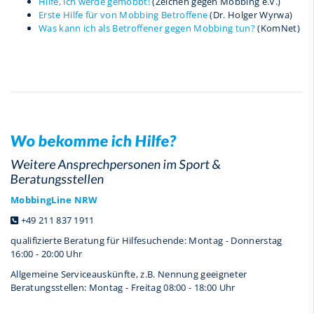
Hilfe, ich werde gemobbt!
(Zeichen gegen Mobbing e.V.)
Erste Hilfe für von Mobbing Betroffene
(Dr. Holger Wyrwa)
Was kann ich als Betroffener gegen Mobbing tun?
(KomNet)
Wo bekomme ich Hilfe?
Weitere Ansprechpersonen im Sport &
Beratungsstellen
MobbingLine NRW
+49 211 837 1911
qualifizierte Beratung für Hilfesuchende: Montag - Donnerstag
16:00 - 20:00 Uhr
Allgemeine Serviceauskünfte, z.B. Nennung geeigneter
Beratungsstellen: Montag - Freitag 08:00 - 18:00 Uhr