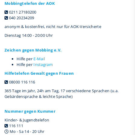
Mobbingtelefon der AOK
0211 27180200
040 20234209
anonym & kostenfrei, nicht nur für AOK-Versicherte
Dienstag 14:00 - 20:00 Uhr
Zeichen gegen Mobbing e.V.
Hilfe per
E-Mail
Hilfe per
Instagram
Hilfetelefon Gewalt gegen Frauen
08000 116 116
365 Tage im Jahr, 24h am Tag, 17 verschiedene Sprachen (u.a.
Gebärdensprache & leichte Sprache)
Nummer gegen Kummer
Kinder- & Jugendtelefon
116 111
Mo - Sa 14 - 20 Uhr