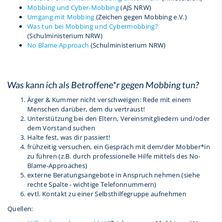
Mobbing und Cyber-Mobbing
(AJS NRW)
Umgang mit Mobbing
(Zeichen gegen Mobbing e.V.)
Was tun bei Mobbing und Cybermobbing?
(Schulministerium NRW)
No Blame Approach
(Schulministerium NRW)
Was kann ich als Betroffene*r gegen Mobbing tun?
Ärger & Kummer nicht verschweigen: Rede mit einem
Menschen darüber, dem du vertraust!
Unterstützung bei den Eltern, Vereinsmitgliedern und/oder
dem Vorstand suchen
Halte fest, was dir passiert!
frühzeitig versuchen, ein Gespräch mit dem/der Mobber*in
zu führen (z.B. durch professionelle Hilfe mittels des No-
Blame-Approaches)
externe Beratungsangebote in Anspruch nehmen (siehe
rechte Spalte - wichtige Telefonnummern)
evtl. Kontakt zu einer Selbsthilfegruppe aufnehmen
Quellen: