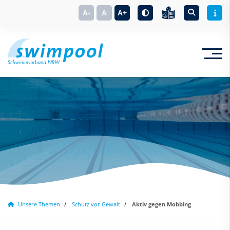
A-
A
A+
Suchbegriff eingeben
Unsere Themen
Schutz vor Gewalt
Aktiv gegen Mobbing