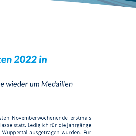
Schwimmabzeichen
en 2022 in
sse wieder um Medaillen
rsten Novemberwochenende erstmals
lasse statt. Lediglich für die Jahrgänge
d Wuppertal ausgetragen wurden. Für