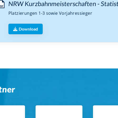
NRW Kurzbahnmeisterschaften - Statis
PDF
Platzierungen 1-3 sowie Vorjahressieger
Download
tner