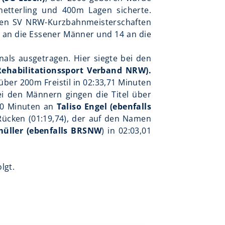
etterling und 400m Lagen sicherte.
rigen SV NRW-Kurzbahnmeisterschaften
i an die Essener Männer und 14 an die
nals ausgetragen. Hier siegte bei den
Rehabilitationssport Verband NRW).
 über 200m Freistil in 02:33,71 Minuten
ei den Männern gingen die Titel über
20 Minuten an
Taliso Engel (ebenfalls
Rücken (01:19,74), der auf den Namen
üller (ebenfalls BRSNW
) in 02:03,01
lgt.