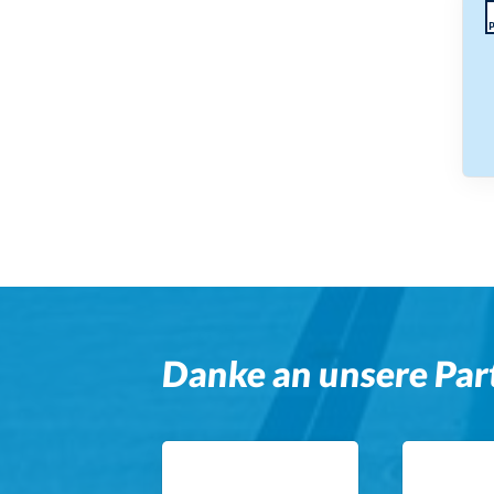
Danke an unsere Par