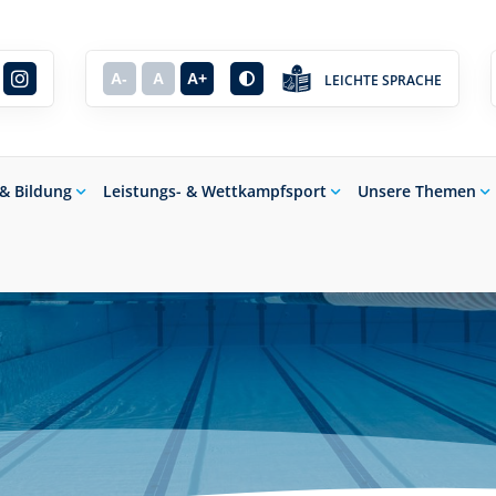
A-
A
A+
LEICHTE SPRACHE
 & Bildung
Leistungs- & Wettkampfsport
Unsere Themen