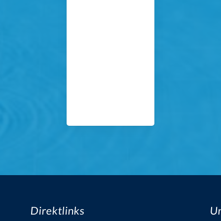
Direktlinks
Un