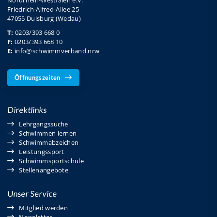
Nordrhein-Westfalen e.V.
Friedrich-Alfred-Allee 25
47055 Duisburg (Wedau)
T:
0203/393 668 0
F:
0203/393 668 10
E:
info@schwimmverband.nrw
Öffnungszeiten
Direktlinks
Lehrgangssuche
Schwimmen lernen
Schwimmabzeichen
Leistungssport
Schwimmsportschule
Stellenangebote
Unser Service
Mitglied werden