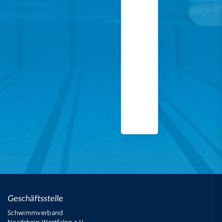
Geschäftsstelle
Schwimmverband