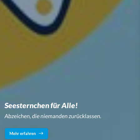
Seesternchen für Alle!
Abzeichen, die niemanden zurücklassen.
Mehr erfahren