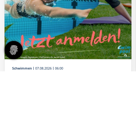
Schwimmen
07.08.2026
06:00
Trainingstag für erwachsene Sportler*innen
Mastersschwimmen & Triathlon
Am 29. August findet im Freibad Dellwig "Hesse" in Essen
Jetzt anmelden!