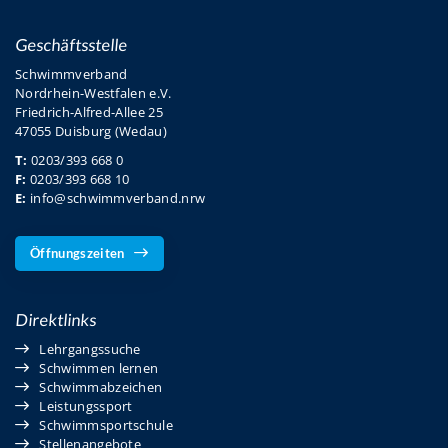
Geschäftsstelle
Schwimmverband
Nordrhein-Westfalen e.V.
Friedrich-Alfred-Allee 25
47055 Duisburg (Wedau)
T:
0203/393 668 0
F:
0203/393 668 10
E:
info@schwimmverband.nrw
Öffnungszeiten
Direktlinks
Lehrgangssuche
Schwimmen lernen
Schwimmabzeichen
Leistungssport
Schwimmsportschule
Stellenangebote