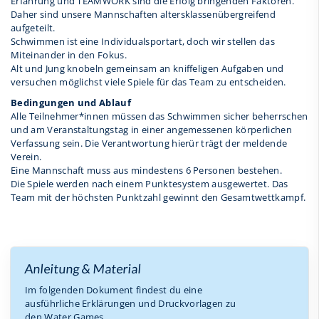
Erfahrung und TEAMWORK sind die Erfolg bringenden Faktoren.
Daher sind unsere Mannschaften altersklassenübergreifend
aufgeteilt.
Schwimmen ist eine Individualsportart, doch wir stellen das
Miteinander in den Fokus.
Alt und Jung knobeln gemeinsam an kniffeligen Aufgaben und
versuchen möglichst viele Spiele für das Team zu entscheiden.
Bedingungen und Ablauf
Alle Teilnehmer*innen müssen das Schwimmen sicher beherrschen
und am Veranstaltungstag in einer angemessenen körperlichen
Verfassung sein. Die Verantwortung hierür trägt der meldende
Verein.
Eine Mannschaft muss aus mindestens 6 Personen bestehen.
Die Spiele werden nach einem Punktesystem ausgewertet. Das
Team mit der höchsten Punktzahl gewinnt den Gesamtwettkampf.
Anleitung & Material
Im folgenden Dokument findest du eine
ausführliche Erklärungen und Druckvorlagen zu
den Water Games.