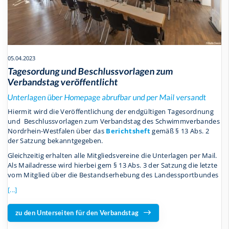
05.04.2023
Tagesordung und Beschlussvorlagen zum
Verbandstag veröffentlicht
Unterlagen über Homepage abrufbar und per Mail versandt
Hiermit wird die Veröffentlichung der endgültigen Tagesordnung
und Beschlussvorlagen zum Verbandstag des Schwimmverbandes
Nordrhein-Westfalen über das
Berichtsheft
gemäß § 13 Abs. 2
der Satzung bekanntgegeben.
Gleichzeitig erhalten alle Mitgliedsvereine die Unterlagen per Mail.
Als Mailadresse wird hierbei gem § 13 Abs. 3 der Satzung die letzte
vom Mitglied über die Bestandserhebung des Landessportbundes
[...]
zu den Unterseiten für den Verbandstag