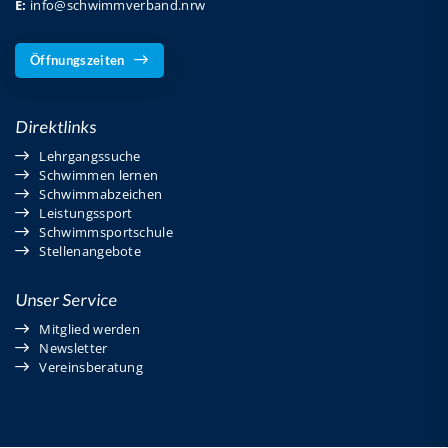
E:
info@schwimmverband.nrw
Öffnungszeiten
Direktlinks
Lehrgangssuche
Schwimmen lernen
Schwimmabzeichen
Leistungssport
Schwimmsportschule
Stellenangebote
Unser Service
Mitglied werden
Newsletter
Vereinsberatung