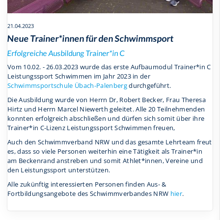
21.04.2023
Neue Trainer*innen für den Schwimmsport
Erfolgreiche Ausbildung Trainer*in C
Vom 10.02. - 26.03.2023 wurde das erste Aufbaumodul Trainer*in C
Leistungssport Schwimmen im Jahr 2023 in der
Schwimmsportschule Übach-Palenberg
durchgeführt.
Die Ausbildung wurde von Herrn Dr, Robert Becker, Frau Theresa
Hirtz und Herrn Marcel Niewerth geleitet. Alle 20 Teilnehmenden
konnten erfolgreich abschließen und dürfen sich somit über ihre
Trainer*in C-Lizenz Leistungssport Schwimmen freuen,
Auch den Schwimmverband NRW und das gesamte Lehrteam freut
es, dass so viele Personen weiterhin eine Tätigkeit als Trainer*in
am Beckenrand anstreben und somit Athlet*innen, Vereine und
den Leistungssport unterstützen.
Alle zukünftig interessierten Personen finden Aus- &
Fortbildungsangebote des Schwimmverbandes NRW
hier
.