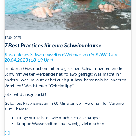
12.04.2023
7 Best Practices für eure Schwimmkurse
Kostenloses Schwimmwelten-Webinar von YOLAWO am
20.04.2023 (18-19 Uhr)
In über 50 Gesprächen mit erfolgreichen Schwimmvereinen der
Schwimmwelten-Verbände hat Yolawo gefragt: Was macht ihr
anders? Warum läuft es bei euch gut bzw. besser als bei anderen
Vereinen? Was ist euer “Geheimtipp”.
Jetzt wird ausgepackt!
Geballtes Praixiswissen in 60 Minuten von Vereinen für Vereine
zum Thema:
Lange Warteliste - wie mache ich alle happy?
Knappe Wasserzeiten - aus wenig, viel machen
[...]