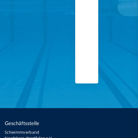
Geschäftsstelle
Schwimmverband