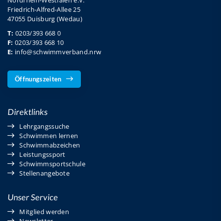
Nordrhein-Westfalen e.V.
Friedrich-Alfred-Allee 25
47055 Duisburg (Wedau)
T:
0203/393 668 0
F:
0203/393 668 10
E:
info@schwimmverband.nrw
Öffnungszeiten
Direktlinks
Lehrgangssuche
Schwimmen lernen
Schwimmabzeichen
Leistungssport
Schwimmsportschule
Stellenangebote
Unser Service
Mitglied werden