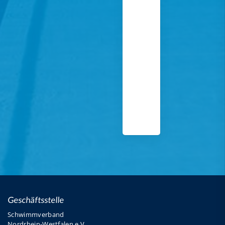
Geschäftsstelle
Schwimmverband
Nordrhein-Westfalen e.V.