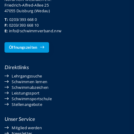
Friedrich-Alfred-Allee 25
47055 Duisburg (Wedau)
T:
0203/393 668 0
F:
0203/393 668 10
E:
info@schwimmverband.nrw
Öffnungszeiten
Direktlinks
Lehrgangssuche
Schwimmen lernen
Schwimmabzeichen
Leistungssport
Schwimmsportschule
Stellenangebote
Unser Service
Mitglied werden
Newsletter