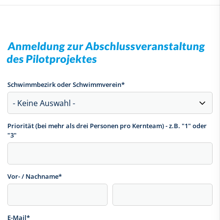
Anmeldung zur Abschlussveranstaltung
des Pilotprojektes
Schwimmbezirk oder Schwimmverein
*
Priorität (bei mehr als drei Personen pro Kernteam) - z.B. "1" oder
"3"
Vor- / Nachname
*
E-Mail
*