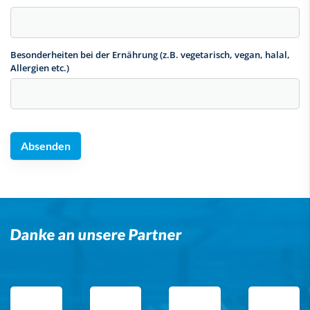
Besonderheiten bei der Ernährung (z.B. vegetarisch, vegan, halal,
Allergien etc.)
Danke an unsere Partner