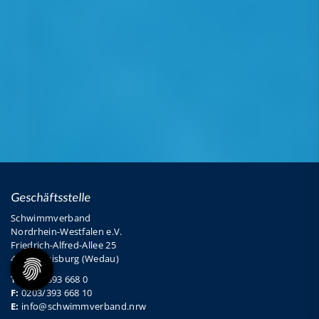
Geschäftsstelle
Schwimmverband
Nordrhein-Westfalen e.V.
Friedrich-Alfred-Allee 25
47055 Duisburg (Wedau)
T:
0203/393 668 0
F:
0203/393 668 10
E:
info@schwimmverband.nrw