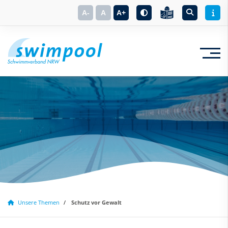
A-
A
A+
Suchbegriff eingeben
Unsere Themen
Schutz vor Gewalt