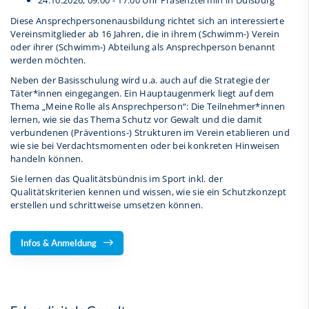
24.10.2026, 09:00 - 17:00 Uhr Präsenztermin in Duisburg
Diese Ansprechpersonenausbildung richtet sich an interessierte
Vereinsmitglieder ab 16 Jahren, die in ihrem (Schwimm-) Verein
oder ihrer (Schwimm-) Abteilung als Ansprechperson benannt
werden möchten.
Neben der Basisschulung wird u.a. auch auf die Strategie der
Täter*innen eingegangen. Ein Hauptaugenmerk liegt auf dem
Thema „Meine Rolle als Ansprechperson“: Die Teilnehmer*innen
lernen, wie sie das Thema Schutz vor Gewalt und die damit
verbundenen (Präventions-) Strukturen im Verein etablieren und
wie sie bei Verdachtsmomenten oder bei konkreten Hinweisen
handeln können.
Sie lernen das Qualitätsbündnis im Sport inkl. der
Qualitätskriterien kennen und wissen, wie sie ein Schutzkonzept
erstellen und schrittweise umsetzen können.
Infos & Anmeldung