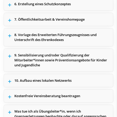
6. Erstellung eines Schutzkonzeptes
7. Öffentlichkeitsarbeit & Vereinshomepage
8. Vorlage des Erweiterten Führungszeugnisses und
Unterschrift des Ehrenkodexes
9. Sensibilisierung und/oder Qualifizierung der
Mitarbeiter*innen sowie Präventionsangebote für Kinder
und Jugendliche
10. Aufbau eines lokalen Netzwerks
Kostenfreie Vereinsberatung beantragen
Was tue ich als Übungsleiter*in, wenn ich
Grenzverletzungen beobachte oder darauf angesprochen