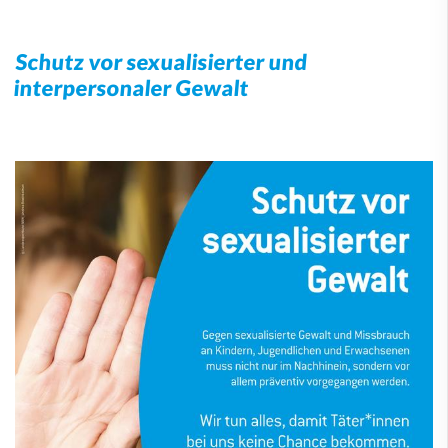
Schutz vor sexualisierter und
interpersonaler Gewalt