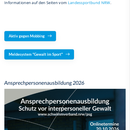
Informationen auf den Seiten vom
Landessportbund NRW
.
Aktiv gegen Mobbing
Meldesystem "Gewalt im Sport"
Ansprechpersonenausbildung 2026