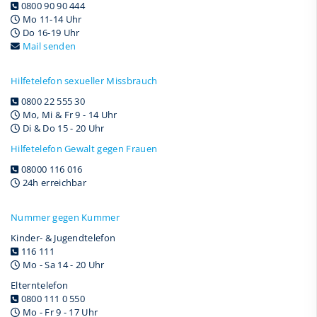
0800 90 90 444
Mo 11-14 Uhr
Do 16-19 Uhr
Mail senden
Hilfetelefon sexueller Missbrauch
0800 22 555 30
Mo, Mi & Fr 9 - 14 Uhr
Di & Do 15 - 20 Uhr
Hilfetelefon Gewalt gegen Frauen
08000 116 016
24h erreichbar
Nummer gegen Kummer
Kinder- & Jugendtelefon
116 111
Mo - Sa 14 - 20 Uhr
Elterntelefon
0800 111 0 550
Mo - Fr 9 - 17 Uhr