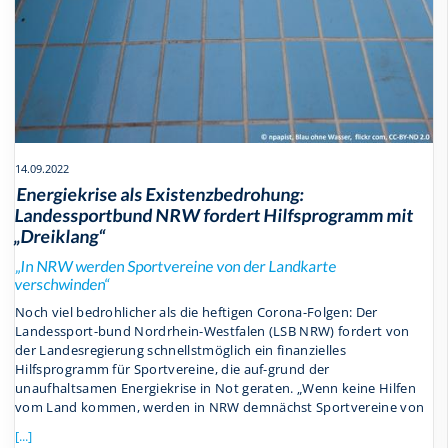
14.09.2022
Energiekrise als Existenzbedrohung:
Landessportbund NRW fordert Hilfsprogramm mit
„Dreiklang“
„In NRW werden Sportvereine von der Landkarte
verschwinden“
Noch viel bedrohlicher als die heftigen Corona-Folgen: Der
Landessport-bund Nordrhein-Westfalen (LSB NRW) fordert von
der Landesregierung schnellstmöglich ein finanzielles
Hilfsprogramm für Sportvereine, die auf-grund der
unaufhaltsamen Energiekrise in Not geraten. „Wenn keine Hilfen
vom Land kommen, werden in NRW demnächst Sportvereine von
[...]