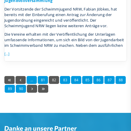
Jugendvollversammlung
Der Vorsitzende der Schwimmjugend NRW, Fabian Jöbkes, hat
bereits mit der Einberufung einen Antrag zur Änderung der
Jugendordnung eingereicht und veröffentlicht. Der
Schwimmjugend NRW liegen keine weiteren Anträge vor.
Die Vereine erhalten mit der Veröffentlichung der Unterlagen
umfassende Informationen, um sich ein Bild von der Jugendarbeit
im Schwimmverband NRW zu machen. Neben dem ausführlichen
[...]
…
81
82
83
84
85
86
87
88
89
90
Danke an unsere Partner