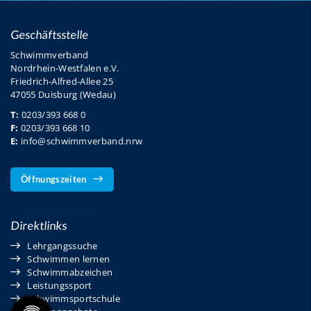
Geschäftsstelle
Schwimmverband
Nordrhein-Westfalen e.V.
Friedrich-Alfred-Allee 25
47055 Duisburg (Wedau)
T:
0203/393 668 0
F:
0203/393 668 10
E:
info@schwimmverband.nrw
Öffnungszeiten
Direktlinks
Lehrgangssuche
Schwimmen lernen
Schwimmabzeichen
Leistungssport
Schwimmsportschule