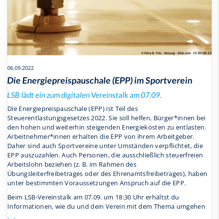
06.09.2022
Die Energiepreispauschale (EPP) im Sportverein
LSB lädt ein zum digitalen Vereinstalk am 07.09.
Die Energiepreispauschale (EPP) ist Teil des
Steuerentlastungsgesetzes 2022. Sie soll helfen, Bürger*innen bei
den hohen und weiterhin steigenden Energiekosten zu entlasten.
Arbeitnehmer*innen erhalten die EPP von ihrem Arbeitgeber.
Daher sind auch Sportvereine unter Umständen verpflichtet, die
EPP auszuzahlen. Auch Personen, die ausschließlich steuerfreien
Arbeitslohn beziehen (z. B. im Rahmen des
Übungsleiterfreibetrages oder des Ehrenamtsfreibetrages), haben
unter bestimmten Voraussetzungen Anspruch auf die EPP.
Beim LSB-Vereinstalk am 07.09. um 18:30 Uhr erhältst du
Informationen, wie du und dein Verein mit dem Thema umgehen