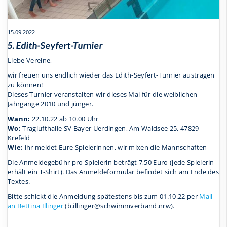
15.09.2022
5. Edith-Seyfert-Turnier
Liebe Vereine,
wir freuen uns endlich wieder das Edith-Seyfert-Turnier austragen
zu können!
Dieses Turnier veranstalten wir dieses Mal für die weiblichen
Jahrgänge 2010 und jünger.
Wann:
22.10.22 ab 10.00 Uhr
Wo:
Traglufthalle SV Bayer Uerdingen, Am Waldsee 25, 47829
Krefeld
Wie:
ihr meldet Eure Spielerinnen, wir mixen die Mannschaften
Die Anmeldegebühr pro Spielerin beträgt 7,50 Euro (jede Spielerin
erhält ein T-Shirt). Das Anmeldeformular befindet sich am Ende des
Textes.
Bitte schickt die Anmeldung spätestens bis zum 01.10.22 per
Mail
an Bettina Illinger
(b.illinger@schwimmverband.nrw).