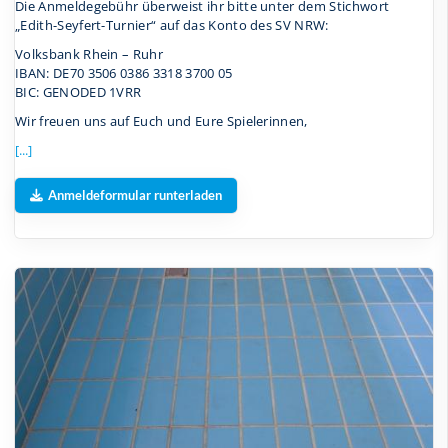
Die Anmeldegebühr überweist ihr bitte unter dem Stichwort
„Edith-Seyfert-Turnier“ auf das Konto des SV NRW:
Volksbank Rhein – Ruhr
IBAN: DE70 3506 0386 3318 3700 05
BIC: GENODED 1VRR
Wir freuen uns auf Euch und Eure Spielerinnen,
[...]
Anmeldeformular runterladen