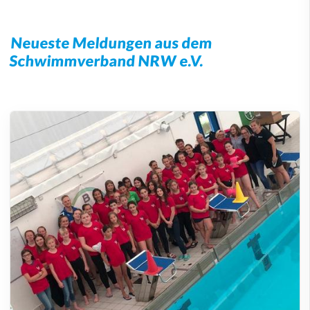
Neueste Meldungen aus dem
Schwimmverband NRW e.V.