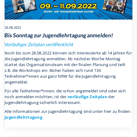
26.08.2022
Bis Sonntag zur Jugendlehrtagung anmelden!
Vorläufiger Zeitplan veröffentlicht
Noch bis zum 28.08.2022 können sich Interessierte ab 14 Jahren für
die Jugendlehrtagung anmelden. Ab nächster Woche Montag
startet das Organisationsteam mit der finalen Planung und teilt
z.B. die Workshops ein. Bisher haben sich rund 130
Teilnehmer*innen aus ganz NRW für die Jugendlehrtagung
angemeldet.
Für alle Teilnehmer*innen, die schon angemeldet sind oder sich
noch anmelden möchten, ist der
vorläufige Zeitplan
der
Jugendlehrtagung sicherlich interessant.
Alle Informationen zur Jugendlehrtagung sind unter hier zu finden:
Jugendlehrtagung