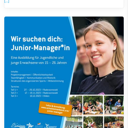
[...]