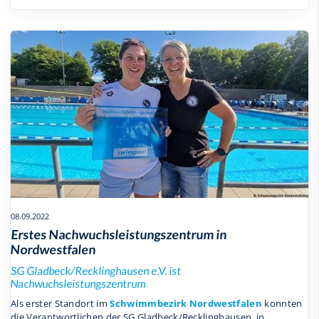
08.09.2022
Erstes Nachwuchsleistungszentrum in
Nordwestfalen
SG Gladbeck/Recklinghausen e.V. ist
Nachwuchsleistungszentrum
Als erster Standort im
Schwimmbezirk Nordwestfalen
konnten
die Verantwortlichen der SG Gladbeck/Recklinghausen, in