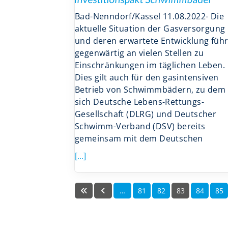
Bad-Nenndorf/Kassel 11.08.2022- Die
aktuelle Situation der Gasversorgung
und deren erwartete Entwicklung füh
gegenwärtig an vielen Stellen zu
Einschränkungen im täglichen Leben.
Dies gilt auch für den gasintensiven
Betrieb von Schwimmbädern, zu dem
sich Deutsche Lebens-Rettungs-
Gesellschaft (DLRG) und Deutscher
Schwimm-Verband (DSV) bereits
gemeinsam mit dem Deutschen
[...]
…
81
82
83
84
85