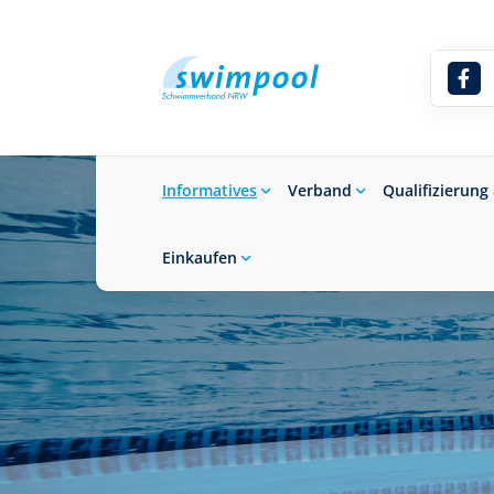
Informatives
Verband
Qualifizierung
Einkaufen
Suchbegriff eingeben