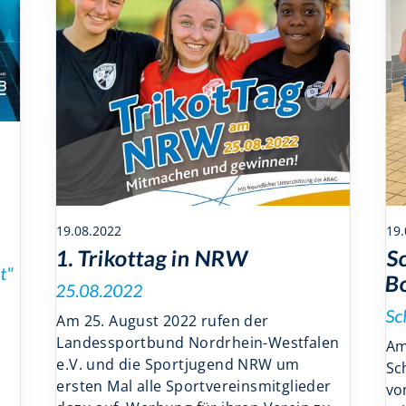
19.08.2022
19.
1. Trikottag in NRW
S
t"
Bo
25.08.2022
Sc
Am 25. August 2022 rufen der
Landessportbund Nordrhein-Westfalen
Am
e.V. und die Sportjugend NRW um
Sc
ersten Mal alle Sportvereinsmitglieder
vo