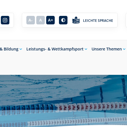
A-
A
A+
LEICHTE SPRACHE
 & Bildung
Leistungs- & Wettkampfsport
Unsere Themen