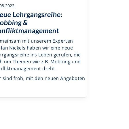
08.2022
eue Lehrgangsreihe:
obbing &
nfliktmanagement
meinsam mit unserem Experten
efan Nickels haben wir eine neue
hrgangsreihe ins Leben gerufen, die
ch um Themen wie z.B. Mobbing und
nfliktmanagement dreht.
r sind froh, mit den neuen Angeboten