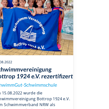
08.2022
chwimmvereinigung
ttrop 1924 e.V. rezertifizert
hwimmGut-Schwimmschule
 15.08.2022 wurde die
hwimmvereinigung Bottrop 1924 e.V.
m Schwimmverband NRW als