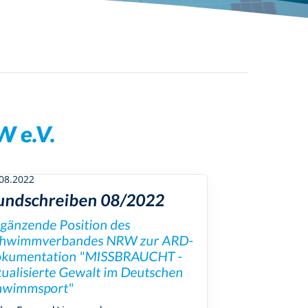
Schwimmabzeichen
 e.V.
08.2022
undschreiben 08/2022
gänzende Position des
hwimmverbandes NRW zur ARD-
kumentation "MISSBRAUCHT -
xualisierte Gewalt im Deutschen
hwimmsport"