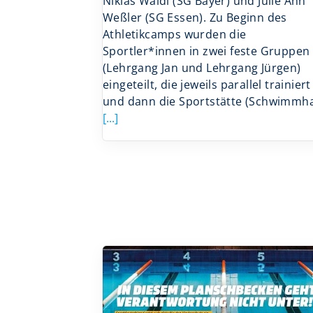
Niklas Waldi (SG Bayer) und Julie Ann
Weßler (SG Essen). Zu Beginn des
Athletikcamps wurden die
Sportler*innen in zwei feste Gruppen
(Lehrgang Jan und Lehrgang Jürgen)
eingeteilt, die jeweils parallel trainiert
und dann die Sportstätte (Schwimmha
[...]