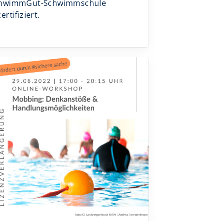
hwimmGut-Schwimmschule
ertifiziert.