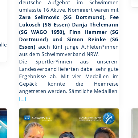
deutsche Aufgebot im Schwimmen
umfasste 16 Aktive. Nominiert waren mit
Zara Selimovic (SG Dortmund), Fee
Lukosch (SG Essen) Danja Thelemann
(SG WAGO 1950), Finn Hammer (SG
Dortmund) und Simon Reinke (SG
lle
Essen)
auch fünf junge Athleten*innen
aus dem Schwimmverband NRW.
Die Sportler*innen aus unserem
Landesverband lieferten dabei sehr gute
Ergebnisse ab. Mit vier Medaillen im
Gepäck konnte die Heimreise
angetreten werden. Sämtliche Medaillen
[...]