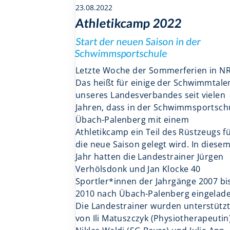
23.08.2022
Athletikcamp 2022
Start der neuen Saison in der
Schwimmsportschule
Letzte Woche der Sommerferien in N
Das heißt für einige der Schwimmtale
unseres Landesverbandes seit vielen
Jahren, dass in der Schwimmsportsch
Übach-Palenberg mit einem
Athletikcamp ein Teil des Rüstzeugs f
die neue Saison gelegt wird. In diese
Jahr hatten die Landestrainer Jürgen
Verhölsdonk und Jan Klocke 40
Sportler*innen der Jahrgänge 2007 bi
2010 nach Übach-Palenberg eingelade
Die Landestrainer wurden unterstütz
von Ili Matuszczyk (Physiotherapeutin)