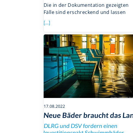
Die in der Dokumentation gezeigten
Fälle sind erschreckend und lassen
[...]
17.08.2022
Neue Bäder braucht das La
DLRG und DSV fordern einen
Investitionspakt Schwimmbäder