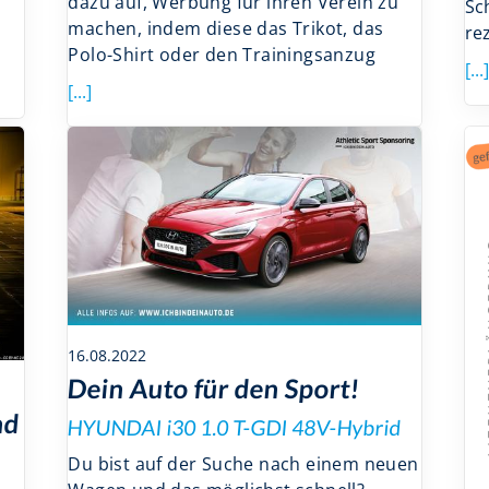
dazu auf, Werbung für ihren Verein zu
Sc
machen, indem diese das Trikot, das
rez
Polo-Shirt oder den Trainingsanzug
[...]
[...]
16.08.2022
Dein Auto für den Sport!
nd
HYUNDAI i30 1.0 T-GDI 48V-Hybrid
Du bist auf der Suche nach einem neuen