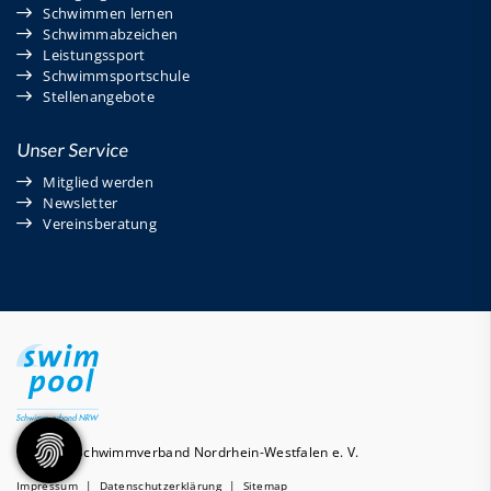
Schwimmen lernen
Schwimmabzeichen
Leistungssport
Schwimmsportschule
Stellenangebote
Unser Service
Mitglied werden
Newsletter
Vereinsberatung
© 2026 - Schwimmverband Nordrhein-Westfalen e. V.
Impressum
|
Datenschutzerklärung
|
Sitemap