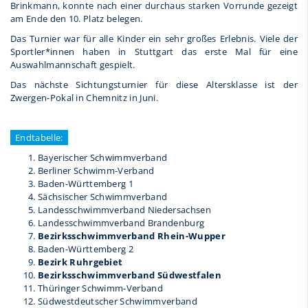
Brinkmann, konnte nach einer durchaus starken Vorrunde gezeigt
am Ende den 10. Platz belegen.
Das Turnier war für alle Kinder ein sehr großes Erlebnis. Viele der
Sportler*innen haben in Stuttgart das erste Mal für eine
Auswahlmannschaft gespielt.
Das nächste Sichtungsturnier für diese Altersklasse ist der
Zwergen-Pokal in Chemnitz in Juni.
Endtabelle:
Bayerischer Schwimmverband
Berliner Schwimm-Verband
Baden-Württemberg 1
Sächsischer Schwimmverband
Landesschwimmverband Niedersachsen
Landesschwimmverband Brandenburg
Bezirksschwimmverband Rhein-Wupper
Baden-Württemberg 2
Bezirk Ruhrgebiet
Bezirksschwimmverband Südwestfalen
Thüringer Schwimm-Verband
Südwestdeutscher Schwimmverband