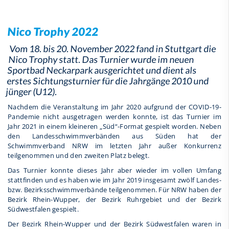
Nico Trophy 2022
Vom 18. bis 20. November 2022 fand in Stuttgart die
Nico Trophy statt. Das Turnier wurde im neuen
Sportbad Neckarpark ausgerichtet und dient als
erstes Sichtungsturnier für die Jahrgänge 2010 und
jünger (U12).
Nachdem die Veranstaltung im Jahr 2020 aufgrund der COVID-19-
Pandemie nicht ausgetragen werden konnte, ist das Turnier im
Jahr 2021 in einem kleineren „Süd“-Format gespielt worden. Neben
den Landesschwimmverbänden aus Süden hat der
Schwimmverband NRW im letzten Jahr außer Konkurrenz
teilgenommen und den zweiten Platz belegt.
Das Turnier konnte dieses Jahr aber wieder im vollen Umfang
stattfinden und es haben wie im Jahr 2019 insgesamt zwölf Landes-
bzw. Bezirksschwimmverbände teilgenommen. Für NRW haben der
Bezirk Rhein-Wupper, der Bezirk Ruhrgebiet und der Bezirk
Südwestfalen gespielt.
Der Bezirk Rhein-Wupper und der Bezirk Südwestfalen waren in