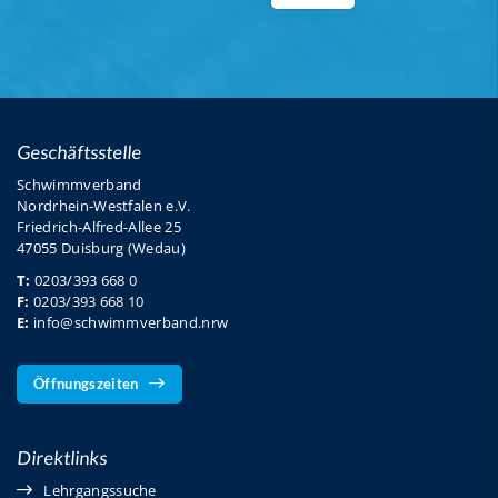
Geschäftsstelle
Schwimmverband
Nordrhein-Westfalen e.V.
Friedrich-Alfred-Allee 25
47055 Duisburg (Wedau)
T:
0203/393 668 0
F:
0203/393 668 10
E:
info@schwimmverband.nrw
Öffnungszeiten
Direktlinks
Lehrgangssuche