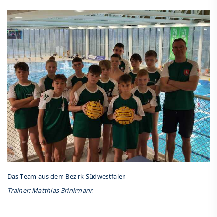
Das Team aus dem Bezirk Südwestfalen
Trainer: Matthias Brinkmann