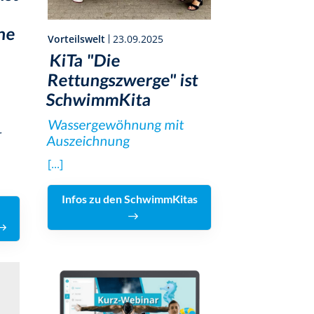
ne
Vorteilswelt
23.09.2025
KiTa "Die
Rettungszwerge" ist
SchwimmKita
Wassergewöhnung mit
r
Auszeichnung
[...]
Infos zu den SchwimmKitas