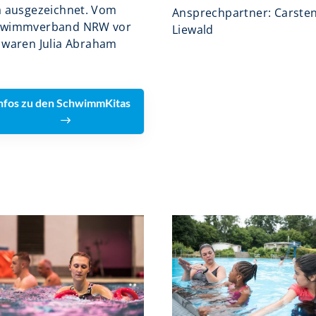
a ausgezeichnet. Vom
Ansprechpartner: Carste
hwimmverband NRW vor
Liewald
 waren Julia Abraham
nfos zu den SchwimmKitas