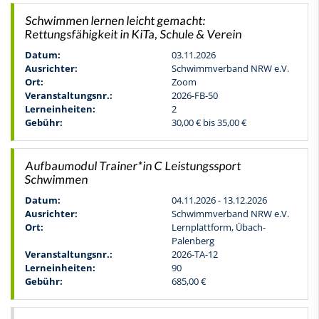
Schwimmen lernen leicht gemacht:
Rettungsfähigkeit in KiTa, Schule & Verein
Datum:
03.11.2026
Ausrichter:
Schwimmverband NRW e.V.
Ort:
Zoom
Veranstaltungsnr.:
2026-FB-50
Lerneinheiten:
2
Gebühr:
30,00 € bis 35,00 €
Aufbaumodul Trainer*in C Leistungssport
Schwimmen
Datum:
04.11.2026 - 13.12.2026
Ausrichter:
Schwimmverband NRW e.V.
Ort:
Lernplattform, Übach-
Palenberg
Veranstaltungsnr.:
2026-TA-12
Lerneinheiten:
90
Gebühr:
685,00 €