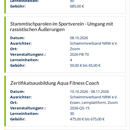
Lerneinheiten:
90
Gebühr:
685,00 €
Stammtischparolen im Sportverein - Umgang mit
rassistischen Äußerungen
Datum:
08.10.2026
Ausrichter:
Schwimmverband NRW e.V.
Ort:
Zoom
Veranstaltungsnr.:
2026-FB-70
Lerneinheiten:
4
Gebühr:
50,00 € bis 65,00 €
Zertifikatsausbildung Aqua Fitness Coach
Datum:
10.10.2026 - 08.11.2026
Ausrichter:
Schwimmverband NRW e.V.
Ort:
Essen, Lernplattform, Zoom
Veranstaltungsnr.:
2026-QS-15
Lerneinheiten:
30
Gebühr:
475,00 € bis 675,00 €