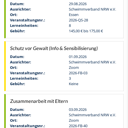
Datum:
29.08.2026
Ausrichter:
Schwimmverband NRW e.V.
Ort:
Essen
Veranstaltungsnr.:
2026-QS-28
Lerneinheiten:
8
Gebühr:
145,00 € bis 175,00 €
Schutz vor Gewalt (Info & Sensibilisierung)
Datum:
01.09.2026
Ausrichter:
Schwimmverband NRW e.V.
Ort:
Zoom
Veranstaltungsnr.:
2026-FB-03
Lerneinheiten:
3
Gebühr:
Keine
Zusammenarbeit mit Eltern
Datum:
03.09.2026
Ausrichter:
Schwimmverband NRW e.V.
Ort:
Zoom
Veranstaltungsnr.:
2026-FB-40