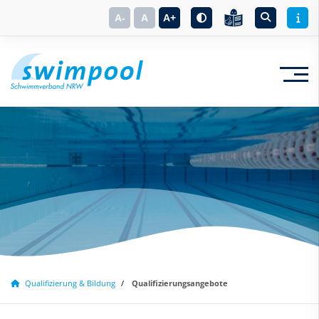
A-
A
A+
Suchbegriff eingeben
Qualifizierung & Bildung
Qualifizierungsangebote