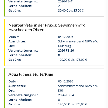
Veranstaltungsnr.:
2026-FB-41
Lerneinheiten:
2
Gebühr:
30,00 € bis 35,00 €
Neuroathletik in der Praxis: Gewonnen wird
zwischen den Ohren
Datum:
05.12.2026
Ausrichter:
Schwimmverband NRW e.V.
Ort:
Duisburg
Veranstaltungsnr.:
2026-FB-26
Lerneinheiten:
8
Gebühr:
120,00 € bis 175,00 €
Aqua Fitness: Hüfte/Knie
Datum:
05.12.2026
Ausrichter:
Schwimmverband NRW e.V.
Ort:
Köln
Veranstaltungsnr.:
2026-FB-54
Lerneinheiten:
8
Gebühr:
120,00 € bis 175,00 €