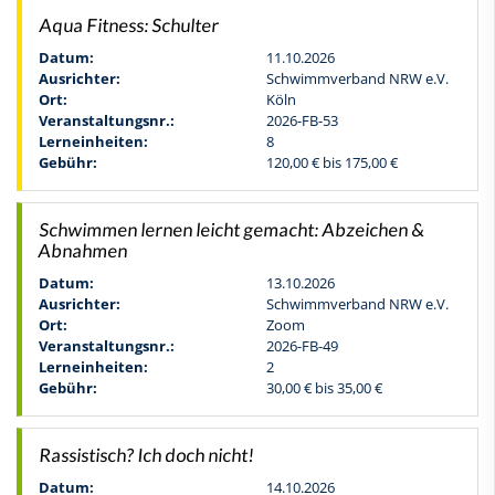
Aqua Fitness: Schulter
Datum:
11.10.2026
Ausrichter:
Schwimmverband NRW e.V.
Ort:
Köln
Veranstaltungsnr.:
2026-FB-53
Lerneinheiten:
8
Gebühr:
120,00 € bis 175,00 €
Schwimmen lernen leicht gemacht: Abzeichen &
Abnahmen
Datum:
13.10.2026
Ausrichter:
Schwimmverband NRW e.V.
Ort:
Zoom
Veranstaltungsnr.:
2026-FB-49
Lerneinheiten:
2
Gebühr:
30,00 € bis 35,00 €
Rassistisch? Ich doch nicht!
Datum:
14.10.2026