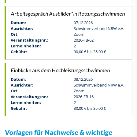
Arbeitsgespräch Ausbilder*in Rettungsschwimmen
Datum:
07.12.2026
Ausrichter:
Schwimmverband NRW e.V.
Ort:
Zoom
Veranstaltungsnr.:
2026-FB-62
Lerneinheiten:
2
Gebühr:
30,00 € bis 35,00 €
Einblicke aus dem Hochleistungsschwimmen
Datum:
08.12.2026
Ausrichter:
Schwimmverband NRW e.V.
Ort:
Zoom
Veranstaltungsnr.:
2026-FB-16
Lerneinheiten:
2
Gebühr:
30,00 € bis 35,00 €
Vorlagen für Nachweise & wichtige