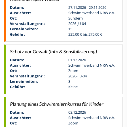
Datum:
27.11.2026 - 29.11.2026
Ausrichter:
Schwimmverband NRW e.V.
Ort:
Sundern
Veranstaltungsnr.:
2026-JU-04
Lerneinheiten:
15
Gebühr:
225,00 € bis 275,00 €
Schutz vor Gewalt (Info & Sensibilisierung)
Datum:
01.12.2026
Ausrichter:
Schwimmverband NRW e.V.
Ort:
Zoom
Veranstaltungsnr.:
2026-FB-04
Lerneinheiten:
3
Gebühr:
Keine
Planung eines Schwimmlernkurses für Kinder
Datum:
03.12.2026
Ausrichter:
Schwimmverband NRW e.V.
Ort:
Zoom