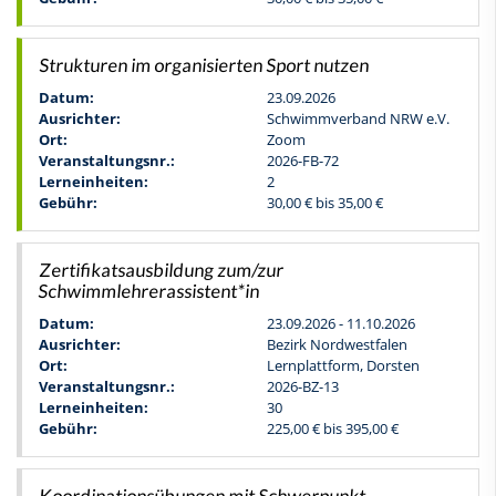
Strukturen im organisierten Sport nutzen
Datum:
23.09.2026
Ausrichter:
Schwimmverband NRW e.V.
Ort:
Zoom
Veranstaltungsnr.:
2026-FB-72
Lerneinheiten:
2
Gebühr:
30,00 € bis 35,00 €
Zertifikatsausbildung zum/zur
Schwimmlehrerassistent*in
Datum:
23.09.2026 - 11.10.2026
Ausrichter:
Bezirk Nordwestfalen
Ort:
Lernplattform, Dorsten
Veranstaltungsnr.:
2026-BZ-13
Lerneinheiten:
30
Gebühr:
225,00 € bis 395,00 €