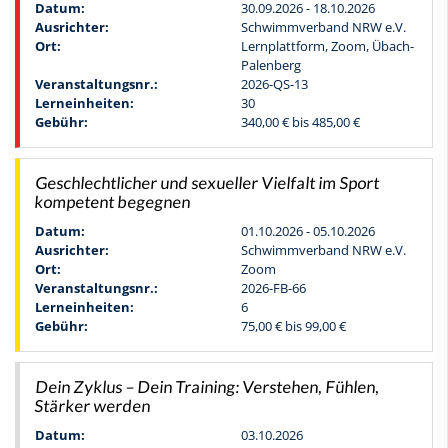
Datum:
30.09.2026 - 18.10.2026
Ausrichter:
Schwimmverband NRW e.V.
Ort:
Lernplattform, Zoom, Übach-
Palenberg
Veranstaltungsnr.:
2026-QS-13
Lerneinheiten:
30
Gebühr:
340,00 € bis 485,00 €
Geschlechtlicher und sexueller Vielfalt im Sport
kompetent begegnen
Datum:
01.10.2026 - 05.10.2026
Ausrichter:
Schwimmverband NRW e.V.
Ort:
Zoom
Veranstaltungsnr.:
2026-FB-66
Lerneinheiten:
6
Gebühr:
75,00 € bis 99,00 €
Dein Zyklus – Dein Training: Verstehen, Fühlen,
Stärker werden
Datum:
03.10.2026