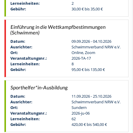
Lerneinheiten:
2
Gebühr:
30,00 € bis 35,00 €
Einführung in die Wettkampfbestimmungen
(Schwimmen)
Datum:
09.09.2026 - 04.10.2026
Ausrichter:
Schwimmverband NRW e.V.
Ort:
Online, Zoom
Veranstaltungsnr.:
2026-TA-17
Lerneinheiten:
8
Gebühr:
95,00 € bis 135,00 €
Sporthelfer*in-Ausbildung
Datum:
11.09.2026 - 25.10.2026
Ausrichter:
Schwimmverband NRW e.V.
Ort:
Sundern
Veranstaltungsnr.:
2026-ju-06
Lerneinheiten:
62
Gebühr:
420,00 € bis 540,00 €