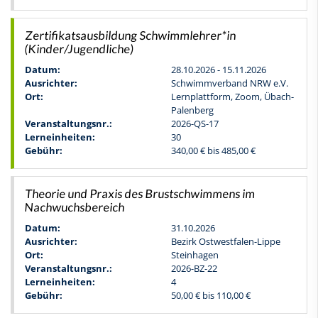
Zertifikatsausbildung Schwimmlehrer*in
(Kinder/Jugendliche)
Datum:
28.10.2026 - 15.11.2026
Ausrichter:
Schwimmverband NRW e.V.
Ort:
Lernplattform, Zoom, Übach-
Palenberg
Veranstaltungsnr.:
2026-QS-17
Lerneinheiten:
30
Gebühr:
340,00 € bis 485,00 €
Theorie und Praxis des Brustschwimmens im
Nachwuchsbereich
Datum:
31.10.2026
Ausrichter:
Bezirk Ostwestfalen-Lippe
Ort:
Steinhagen
Veranstaltungsnr.:
2026-BZ-22
Lerneinheiten:
4
Gebühr:
50,00 € bis 110,00 €