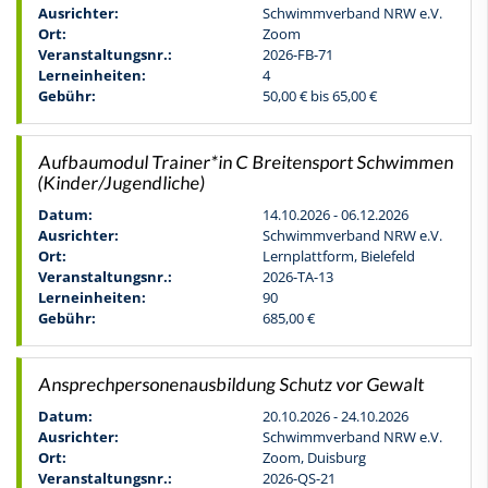
Ausrichter:
Schwimmverband NRW e.V.
Ort:
Zoom
Veranstaltungsnr.:
2026-FB-71
Lerneinheiten:
4
Gebühr:
50,00 € bis 65,00 €
Aufbaumodul Trainer*in C Breitensport Schwimmen
(Kinder/Jugendliche)
Datum:
14.10.2026 - 06.12.2026
Ausrichter:
Schwimmverband NRW e.V.
Ort:
Lernplattform, Bielefeld
Veranstaltungsnr.:
2026-TA-13
Lerneinheiten:
90
Gebühr:
685,00 €
Ansprechpersonenausbildung Schutz vor Gewalt
Datum:
20.10.2026 - 24.10.2026
Ausrichter:
Schwimmverband NRW e.V.
Ort:
Zoom, Duisburg
Veranstaltungsnr.:
2026-QS-21