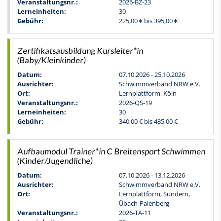
Veranstaltungsnr.:
2026-BZ-23
Lerneinheiten:
30
Gebühr:
225,00 € bis 395,00 €
Zertifikatsausbildung Kursleiter*in
(Baby/Kleinkinder)
Datum:
07.10.2026 - 25.10.2026
Ausrichter:
Schwimmverband NRW e.V.
Ort:
Lernplattform, Köln
Veranstaltungsnr.:
2026-QS-19
Lerneinheiten:
30
Gebühr:
340,00 € bis 485,00 €
Aufbaumodul Trainer*in C Breitensport Schwimmen
(Kinder/Jugendliche)
Datum:
07.10.2026 - 13.12.2026
Ausrichter:
Schwimmverband NRW e.V.
Ort:
Lernplattform, Sundern,
Übach-Palenberg
Veranstaltungsnr.:
2026-TA-11