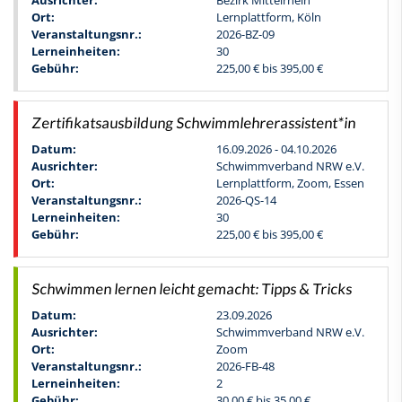
Ausrichter:
Bezirk Mittelrhein
Ort:
Lernplattform, Köln
Veranstaltungsnr.:
2026-BZ-09
Lerneinheiten:
30
Gebühr:
225,00 € bis 395,00 €
Zertifikatsausbildung Schwimmlehrerassistent*in
Datum:
16.09.2026 - 04.10.2026
Ausrichter:
Schwimmverband NRW e.V.
Ort:
Lernplattform, Zoom, Essen
Veranstaltungsnr.:
2026-QS-14
Lerneinheiten:
30
Gebühr:
225,00 € bis 395,00 €
Schwimmen lernen leicht gemacht: Tipps & Tricks
Datum:
23.09.2026
Ausrichter:
Schwimmverband NRW e.V.
Ort:
Zoom
Veranstaltungsnr.:
2026-FB-48
Lerneinheiten:
2
Gebühr:
30,00 € bis 35,00 €