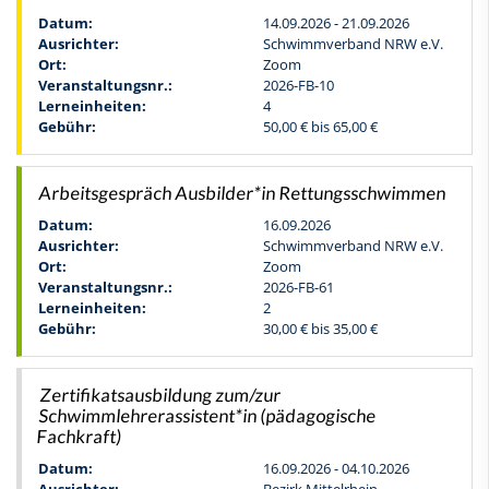
Datum:
14.09.2026 - 21.09.2026
Ausrichter:
Schwimmverband NRW e.V.
Ort:
Zoom
Veranstaltungsnr.:
2026-FB-10
Lerneinheiten:
4
Gebühr:
50,00 € bis 65,00 €
Arbeitsgespräch Ausbilder*in Rettungsschwimmen
Datum:
16.09.2026
Ausrichter:
Schwimmverband NRW e.V.
Ort:
Zoom
Veranstaltungsnr.:
2026-FB-61
Lerneinheiten:
2
Gebühr:
30,00 € bis 35,00 €
Zertifikatsausbildung zum/zur
Schwimmlehrerassistent*in (pädagogische
Fachkraft)
Datum:
16.09.2026 - 04.10.2026