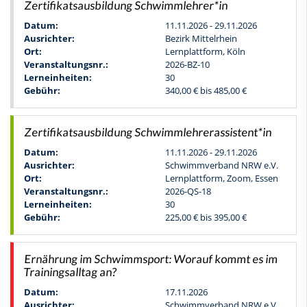
Zertifikatsausbildung Schwimmlehrer*in
Datum:
11.11.2026 - 29.11.2026
Ausrichter:
Bezirk Mittelrhein
Ort:
Lernplattform, Köln
Veranstaltungsnr.:
2026-BZ-10
Lerneinheiten:
30
Gebühr:
340,00 € bis 485,00 €
Zertifikatsausbildung Schwimmlehrerassistent*in
Datum:
11.11.2026 - 29.11.2026
Ausrichter:
Schwimmverband NRW e.V.
Ort:
Lernplattform, Zoom, Essen
Veranstaltungsnr.:
2026-QS-18
Lerneinheiten:
30
Gebühr:
225,00 € bis 395,00 €
Ernährung im Schwimmsport: Worauf kommt es im
Trainingsalltag an?
Datum:
17.11.2026
Ausrichter:
Schwimmverband NRW e.V.