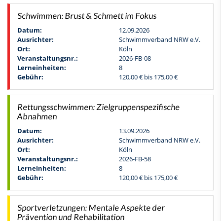
Schwimmen: Brust & Schmett im Fokus
Datum:
12.09.2026
Ausrichter:
Schwimmverband NRW e.V.
Ort:
Köln
Veranstaltungsnr.:
2026-FB-08
Lerneinheiten:
8
Gebühr:
120,00 € bis 175,00 €
Rettungsschwimmen: Zielgruppenspezifische
Abnahmen
Datum:
13.09.2026
Ausrichter:
Schwimmverband NRW e.V.
Ort:
Köln
Veranstaltungsnr.:
2026-FB-58
Lerneinheiten:
8
Gebühr:
120,00 € bis 175,00 €
Sportverletzungen: Mentale Aspekte der
Prävention und Rehabilitation