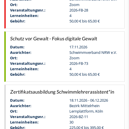
Ort:
Zoom
Veranstaltungsnr.:
2026-FB-28
Lerneinheiten:
4
Gebühr:
50,00 € bis 65,00 €
Schutz vor Gewalt - Fokus digitale Gewalt
Datum:
17.11.2026
Ausrichter:
Schwimmverband NRW e.V.
Ort:
Zoom
Veranstaltungsnr.:
2026-FB-73
Lerneinheiten:
4
Gebühr:
50,00 € bis 65,00 €
Zertifikatsausbildung Schwimmlehrerassistent*in
Datum:
18.11.2026 - 06.12.2026
Ausrichter:
Bezirk Mittelrhein
Ort:
Lernplattform, Köln
Veranstaltungsnr.:
2026-BZ-11
Lerneinheiten:
30
Gebühr:
225,00 € bis 395,00 €