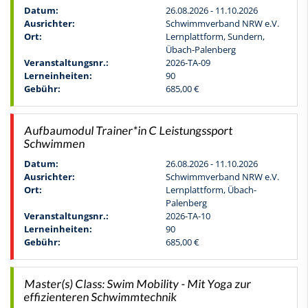
Datum:
26.08.2026 - 11.10.2026
Ausrichter:
Schwimmverband NRW e.V.
Ort:
Lernplattform, Sundern,
Übach-Palenberg
Veranstaltungsnr.:
2026-TA-09
Lerneinheiten:
90
Gebühr:
685,00 €
Aufbaumodul Trainer*in C Leistungssport
Schwimmen
Datum:
26.08.2026 - 11.10.2026
Ausrichter:
Schwimmverband NRW e.V.
Ort:
Lernplattform, Übach-
Palenberg
Veranstaltungsnr.:
2026-TA-10
Lerneinheiten:
90
Gebühr:
685,00 €
Master(s) Class: Swim Mobility - Mit Yoga zur
effizienteren Schwimmtechnik