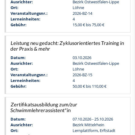
Ausrichter:
Bezirk Ostwestfalen-Lippe
Ort:
Löhne
Veranstaltungsnr.:
2026-BZ-14
Lerneinheiten:
4
Gebühr:
15,00 € bis 75,00 €
Leistung neu gedacht: Zyklusorientiertes Training in
der Praxis & mehr
Datum:
03.10.2026
Ausrichter:
Bezirk Ostwestfalen-Lippe
Ort:
Löhne
Veranstaltungsnr.:
2026-BZ-15
Lerneinheiten:
4
Gebühr:
50,00 € bis 110,00 €
Zertifikatsausbildung zum/zur
Schwimmlehrerassistent*in
Datum:
07.10.2026 - 25.10.2026
Ausrichter:
Bezirk Mittelrhein
Ort:
Lernplattform, Erftstadt