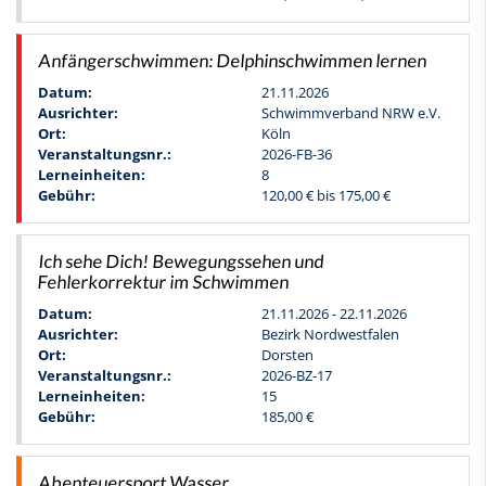
Anfängerschwimmen: Delphinschwimmen lernen
Datum:
21.11.2026
Ausrichter:
Schwimmverband NRW e.V.
Ort:
Köln
Veranstaltungsnr.:
2026-FB-36
Lerneinheiten:
8
Gebühr:
120,00 € bis 175,00 €
Ich sehe Dich! Bewegungssehen und
Fehlerkorrektur im Schwimmen
Datum:
21.11.2026 - 22.11.2026
Ausrichter:
Bezirk Nordwestfalen
Ort:
Dorsten
Veranstaltungsnr.:
2026-BZ-17
Lerneinheiten:
15
Gebühr:
185,00 €
Abenteuersport Wasser