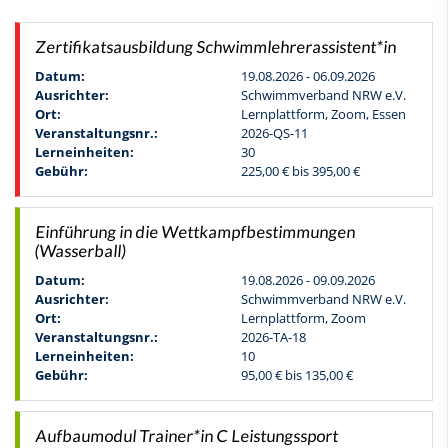
Zertifikatsausbildung Schwimmlehrerassistent*in
Datum:
19.08.2026 - 06.09.2026
Ausrichter:
Schwimmverband NRW e.V.
Ort:
Lernplattform, Zoom, Essen
Veranstaltungsnr.:
2026-QS-11
Lerneinheiten:
30
Gebühr:
225,00 € bis 395,00 €
Einführung in die Wettkampfbestimmungen
(Wasserball)
Datum:
19.08.2026 - 09.09.2026
Ausrichter:
Schwimmverband NRW e.V.
Ort:
Lernplattform, Zoom
Veranstaltungsnr.:
2026-TA-18
Lerneinheiten:
10
Gebühr:
95,00 € bis 135,00 €
Aufbaumodul Trainer*in C Leistungssport