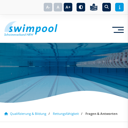
A-
A
A+
Suchbegriff eingeben
Qualifizierung & Bildung
Rettungsfähigkeit
Fragen & Antworten