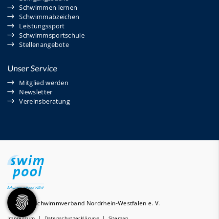
Schwimmen lernen
Schwimmabzeichen
Leistungssport
Schwimmsportschule
Stellenangebote
Unser Service
Mitglied werden
Newsletter
Vereinsberatung
© 2026 - Schwimmverband Nordrhein-Westfalen e. V.
Impressum
|
Datenschutzerklärung
|
Sitemap