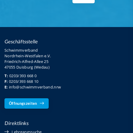
Geschäftsstelle
Schwimmverband
Nordrhein-Westfalen e.V.
Friedrich-Alfred-Allee 25
47055 Duisburg (Wedau)
T:
0203/393 668 0
F:
0203/393 668 10
E:
info@schwimmverband.nrw
Öffnungszeiten
Direktlinks
Lehrgangssuche