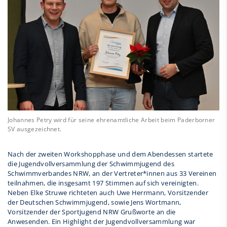
Johannes Petry wird für seine ehrenamtliche Arbeit beim Paderborner
SV ausgezeichnet.
Nach der zweiten Workshopphase und dem Abendessen startete
die Jugendvollversammlung der Schwimmjugend des
Schwimmverbandes NRW, an der Vertreter*innen aus 33 Vereinen
teilnahmen, die insgesamt 197 Stimmen auf sich vereinigten.
Neben Elke Struwe richteten auch Uwe Herrmann, Vorsitzender
der Deutschen Schwimmjugend, sowie Jens Wortmann,
Vorsitzender der Sportjugend NRW Grußworte an die
Anwesenden. Ein Highlight der Jugendvollversammlung war