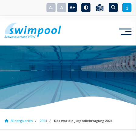
A-
A
A+
Suchbegriff eingeben
Bildergalerien
2024
Das war die Jugendlehrtagung 2024