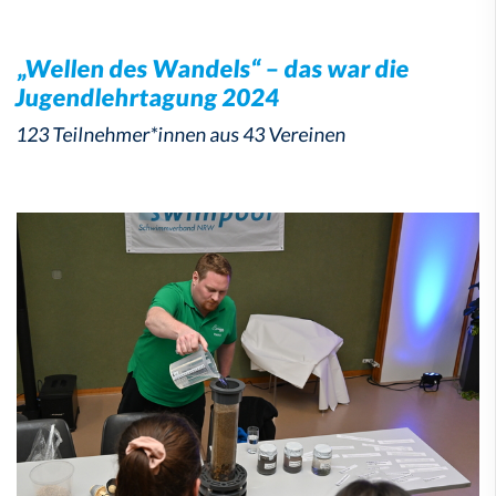
„Wellen des Wandels“ – das war die
Jugendlehrtagung 2024
123 Teilnehmer*innen aus 43 Vereinen