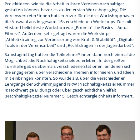
Projektideen, wie sie die Arbeit in ihren Vereinen nachhaltiger
gestalten können, bevor es zu den ersten Workshops ging. Die
Vereinsvertreter*innen hatten zuvor für die drei Workshopphasen
die Auswahl aus insgesamt 16 verschiedenen Workshops. Der mit
Abstand beliebteste Workshop war „Boomin´ the Basics – Aqua
Fitness“. Außerdem sehr gefragt waren die Workshops
„Athletiktraining zur Verbesserung von Kraft & Stabilität“, „Digitale
Tools in der Vereinsarbeit“ und „Rechtsfragen in der Jugendarbeit“.
Samstagmittag hatten die Teilnehmer*innen dann noch einmal die
Möglichkeit, die Nachhaltigkeitsziele zu erleben: In der großen
Turnhalle gab es abermals verschiedene Stationen, an denen sich
die Engagierten über verschiedene Themen informieren und Ideen
mit einbringen konnten. So wurde z.B. über die verschiedenen
Lehrgänge der Schwimmjugend NRW (Nachhaltigkeitsziel Nummer
4: Hochwertige Bildung) oder über geschlechtliche Vielfalt
(Nachhaltigkeitsziel Nummer 5: Geschlechtergleichheit) informiert.