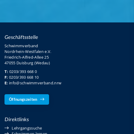
Geschäftsstelle
Schwimmverband
Nordrhein-Westfalen e.V.
Friedrich-Alfred-Allee 25
47055 Duisburg (Wedau)
T:
0203/393 668 0
F:
0203/393 668 10
E:
info@schwimmverband.nrw
Öffnungszeiten
Direktlinks
Lehrgangssuche
Schwimmen lernen