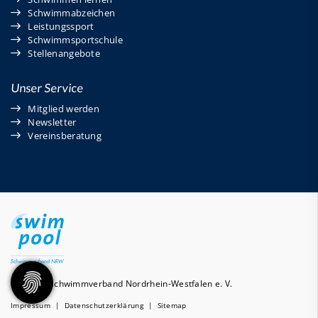
Schwimmabzeichen
Leistungssport
Schwimmsportschule
Stellenangebote
Unser Service
Mitglied werden
Newsletter
Vereinsberatung
© 2026 - Schwimmverband Nordrhein-Westfalen e. V.
Impressum
|
Datenschutzerklärung
|
Sitemap