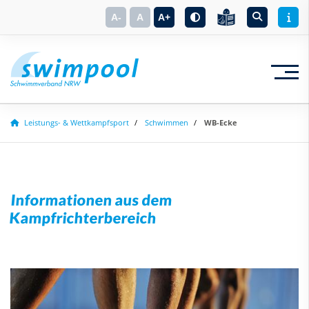
A-
A
A+
Leistungs- & Wettkampfsport
Schwimmen
WB-Ecke
Suchbegriff eingeben
Informationen aus dem
Kampfrichterbereich