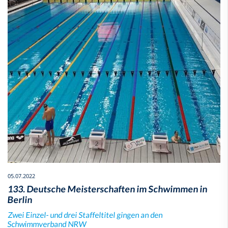
05.07.2022
133. Deutsche Meisterschaften im Schwimmen in
Berlin
Zwei Einzel- und drei Staffeltitel gingen an den
Schwimmverband NRW