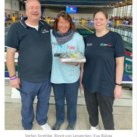
Stefan Strehlke, Birgit von Lengerken, Eva Bülow