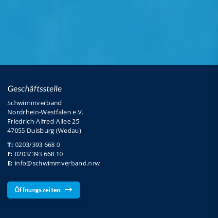
Geschäftsstelle
Schwimmverband
Nordrhein-Westfalen e.V.
Friedrich-Alfred-Allee 25
47055 Duisburg (Wedau)
T:
0203/393 668 0
F:
0203/393 668 10
E:
info@schwimmverband.nrw
Öffnungszeiten