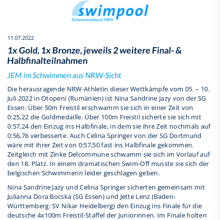
11.07.2022
1x Gold, 1x Bronze, jeweils 2 weitere Final- &
Halbfinalteilnahmen
JEM im Schwimmen aus NRW-Sicht
Die herausragende NRW-Athletin dieser Wettkämpfe vom 05. – 10.
Juli 2022 in Otopeni (Rumänien) ist Nina Sandrine Jazy von der SG
Essen: Über 50m Freistil erschwamm sie sich in einer Zeit von
0:25,22 die Goldmedaille. Über 100m Freistil sicherte sie sich mit
0:57,24 den Einzug ins Halbfinale, in dem sie ihre Zeit nochmals auf
0:56,76 verbesserte. Auch Celina Springer von der SG Dortmund
wäre mit ihrer Zeit von 0:57,50 fast ins Halbfinale gekommen.
Zeitgleich mit Zinke Delcommune schwamm sie sich im Vorlauf auf
den 18. Platz. In einem dramatischen Swim-Off musste sie sich der
belgischen Schwimmerin leider geschlagen geben.
Nina Sandrine Jazy und Celina Springer sicherten gemeinsam mit
Julianna Dora Bocska (SG Essen) und Jette Lenz (Baden-
Württemberg: SV Nikar Heidelberg) den Einzug ins Finale für die
deutsche 4x100m Freistil-Staffel der Juniorinnen. Im Finale holten