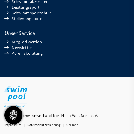
Schwimmabzeichen
Leistungssport
Schwimmsportschule
Stellenangebote
Unser Service
Mitglied werden
Newsletter
Vereinsberatung
© 2026 - Schwimmverband Nordrhein-Westfalen e. V.
Impressum
|
Datenschutzerklärung
|
Sitemap