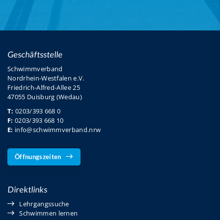
Geschäftsstelle
Schwimmverband
Nordrhein-Westfalen e.V.
Friedrich-Alfred-Allee 25
47055 Duisburg (Wedau)
T:
0203/393 668 0
F:
0203/393 668 10
E:
info@schwimmverband.nrw
Öffnungszeiten
Direktlinks
Lehrgangssuche
Schwimmen lernen