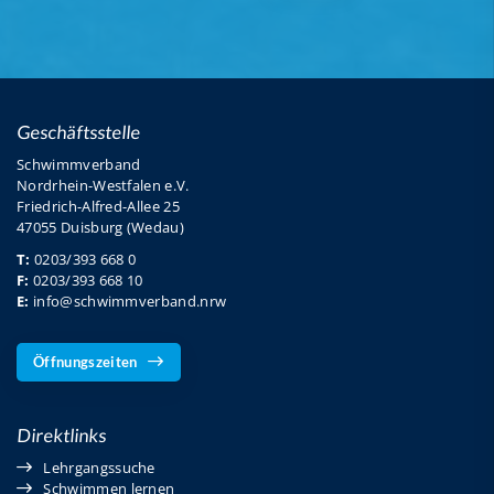
Geschäftsstelle
Schwimmverband
Nordrhein-Westfalen e.V.
Friedrich-Alfred-Allee 25
47055 Duisburg (Wedau)
T:
0203/393 668 0
F:
0203/393 668 10
E:
info@schwimmverband.nrw
Öffnungszeiten
Direktlinks
Lehrgangssuche
Schwimmen lernen