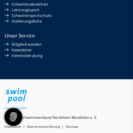
Schwimmabzeichen
Leistungssport
Schwimmsportschule
Stellenangebote
Unser Service
Mitglied werden
Newsletter
Vereinsberatung
© 2026 - Schwimmverband Nordrhein-Westfalen e. V.
Impressum
|
Datenschutzerklärung
|
Sitemap