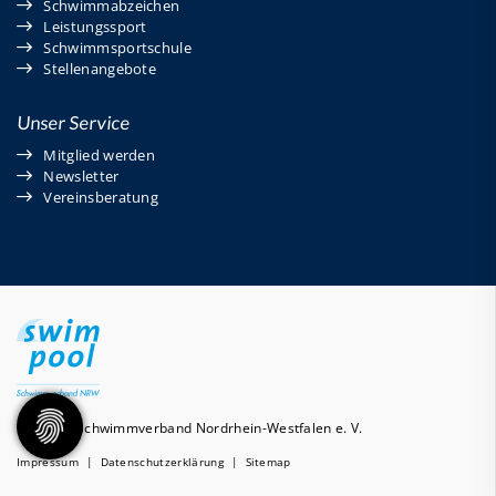
Schwimmabzeichen
Leistungssport
Schwimmsportschule
Stellenangebote
Unser Service
Mitglied werden
Newsletter
Vereinsberatung
© 2026 - Schwimmverband Nordrhein-Westfalen e. V.
Impressum
|
Datenschutzerklärung
|
Sitemap