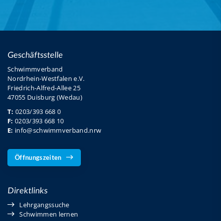
Geschäftsstelle
Schwimmverband
Nordrhein-Westfalen e.V.
Friedrich-Alfred-Allee 25
47055 Duisburg (Wedau)
T:
0203/393 668 0
F:
0203/393 668 10
E:
info@schwimmverband.nrw
Öffnungszeiten
Direktlinks
Lehrgangssuche
Schwimmen lernen