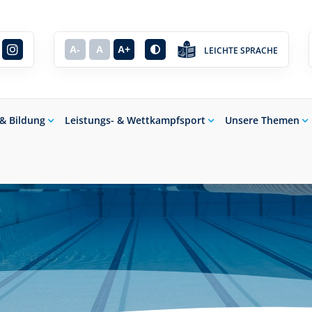
A-
A
A+
LEICHTE SPRACHE
 & Bildung
Leistungs- & Wettkampfsport
Unsere Themen