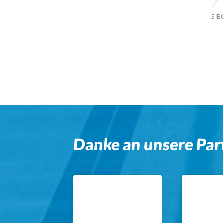
SIE
Danke an unsere Par