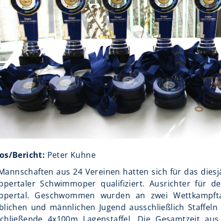
os/Bericht:
Peter Kuhne
Mannschaften aus 24 Vereinen hatten sich für das dies
pertaler Schwimmoper qualifiziert. Ausrichter für 
pertal. Geschwommen wurden an zwei Wettkampftag
blichen und männlichen Jugend ausschließlich Staffeln
chließende 4x100m Lagenstaffel. Die Gesamtzeit aus