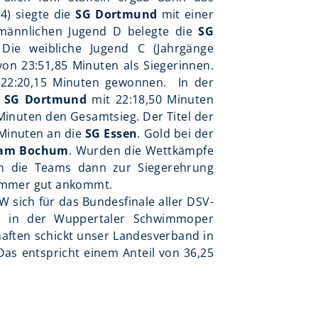
4) siegte die
SG Dortmund
mit einer
 männlichen Jugend D belegte die
SG
 Die weibliche Jugend C (Jahrgänge
 von 23:51,85 Minuten als Siegerinnen.
20,15 Minuten gewonnen. In der
SG Dortmund
mit 22:18,50 Minuten
Minuten den Gesamtsieg. Der Titel der
 Minuten an die
SG Essen
. Gold bei der
am Bochum
. Wurden die Wettkämpfe
en die Teams dann zur Siegerehrung
r immer gut ankommt.
 sich für das Bundesfinale aller DSV-
s in der Wuppertaler Schwimmoper
haften schickt unser Landesverband in
as entspricht einem Anteil von 36,25