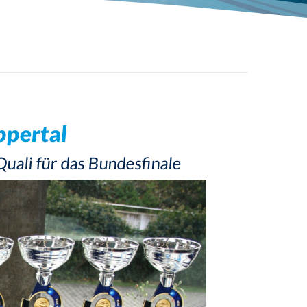
Schwimmabzeichen
ppertal
ali für das Bundesfinale