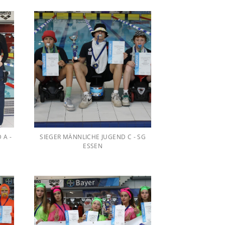
 A -
SIEGER MÄNNLICHE JUGEND C - SG
ESSEN