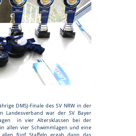
jährige DMSJ-Finale des SV NRW in der
den Landesverband war der SV Bayer
en in vier Altersklassen bei der
 in allen vier Schwimmlagen und eine
 allen fünf Staffeln ergab dann das