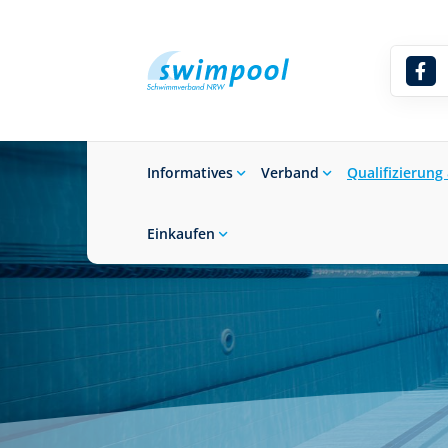
Informatives
Verband
Qualifizierung
Einkaufen
Suchbegriff eingeben