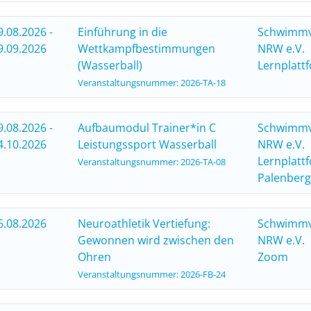
9.08.2026 -
Einführung in die
Schwimm
9.09.2026
Wettkampfbestimmungen
NRW e.V.
(Wasserball)
Lernplatt
Veranstaltungsnummer: 2026-TA-18
9.08.2026 -
Aufbaumodul Trainer*in C
Schwimm
4.10.2026
Leistungssport Wasserball
NRW e.V.
Lernplatt
Veranstaltungsnummer: 2026-TA-08
Palenberg
6.08.2026
Neuroathletik Vertiefung:
Schwimm
Gewonnen wird zwischen den
NRW e.V.
Ohren
Zoom
Veranstaltungsnummer: 2026-FB-24