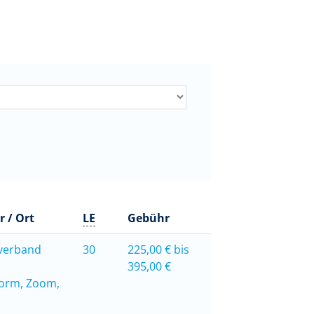
r / Ort
LE
Gebühr
verband
30
225,00 € bis
395,00 €
form, Zoom,