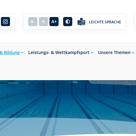
A-
A
A+
LEICHTE SPRACHE
 & Bildung
Leistungs- & Wettkampfsport
Unsere Themen