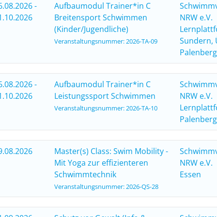
6.08.2026 -
Aufbaumodul Trainer*in C
Schwimm
1.10.2026
Breitensport Schwimmen
NRW e.V.
(Kinder/Jugendliche)
Lernplatt
Sundern, 
Veranstaltungsnummer: 2026-TA-09
Palenberg
6.08.2026 -
Aufbaumodul Trainer*in C
Schwimm
1.10.2026
Leistungssport Schwimmen
NRW e.V.
Lernplatt
Veranstaltungsnummer: 2026-TA-10
Palenberg
9.08.2026
Master(s) Class: Swim Mobility -
Schwimm
Mit Yoga zur effizienteren
NRW e.V.
Schwimmtechnik
Essen
Veranstaltungsnummer: 2026-QS-28