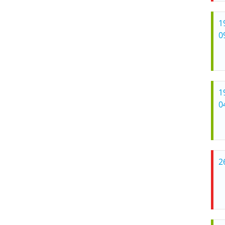
1
0
1
0
2