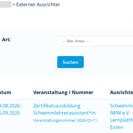
arbe |
= Externer Ausrichter
Art:
atum
Veranstaltung / Nummer
Ausrichte
9.08.2026 -
Zertifikatsausbildung
Schwimm
6.09.2026
Schwimmlehrerassistent*in
NRW e.V.
Lernplatt
Veranstaltungsnummer: 2026-QS-11
Essen