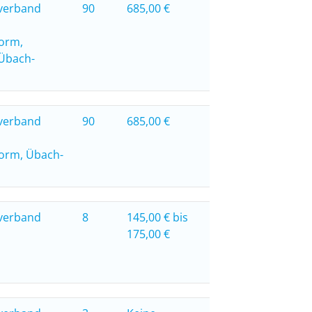
verband
90
685,00 €
form,
Übach-
verband
90
685,00 €
form, Übach-
verband
8
145,00 € bis
175,00 €