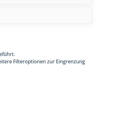
eführt.
eitere Filteroptionen zur Eingrenzung