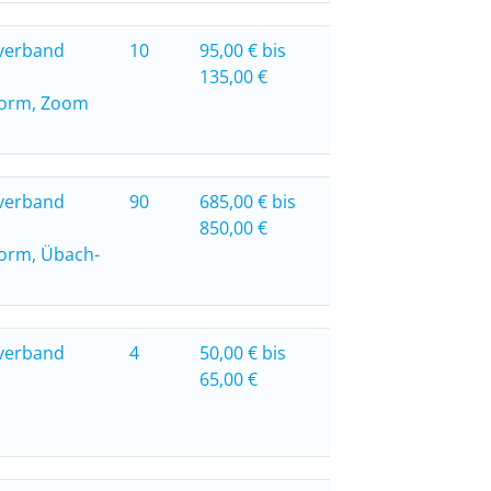
verband
10
95,00 € bis
135,00 €
form, Zoom
verband
90
685,00 € bis
850,00 €
form, Übach-
verband
4
50,00 € bis
65,00 €