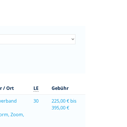
r / Ort
LE
Gebühr
verband
30
225,00 € bis
395,00 €
form, Zoom,