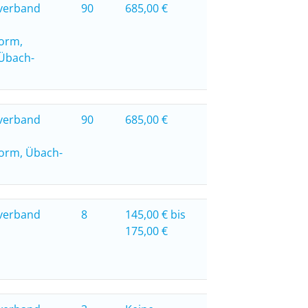
verband
90
685,00 €
form,
Übach-
verband
90
685,00 €
form, Übach-
verband
8
145,00 € bis
175,00 €