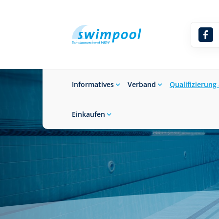
Informatives
Verband
Qualifizierung
Einkaufen
Suchbegriff eingeben