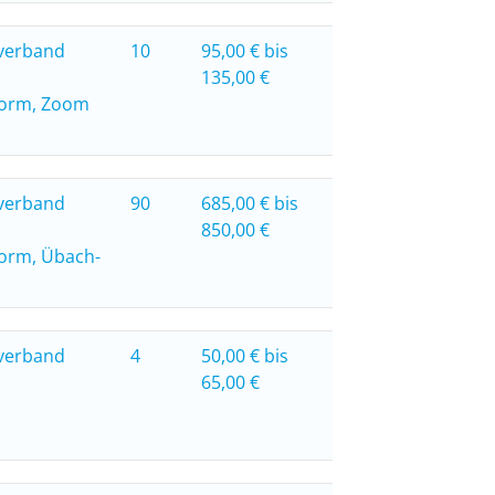
verband
10
95,00 € bis
135,00 €
form, Zoom
verband
90
685,00 € bis
850,00 €
form, Übach-
verband
4
50,00 € bis
65,00 €