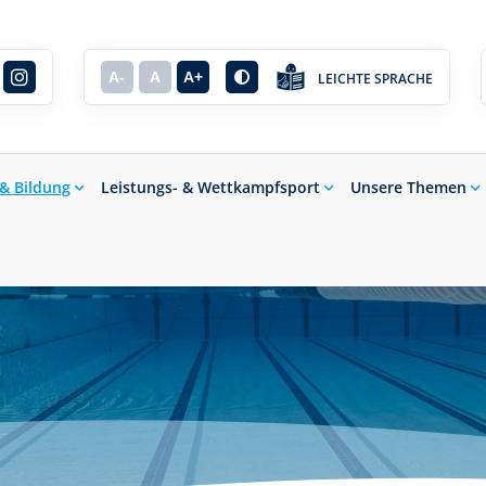
A-
A
A+
LEICHTE SPRACHE
 & Bildung
Leistungs- & Wettkampfsport
Unsere Themen