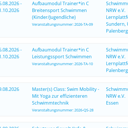
6.08.2026 -
Aufbaumodul Trainer*in C
Schwimm
1.10.2026
Breitensport Schwimmen
NRW e.V.
(Kinder/Jugendliche)
Lernplatt
Sundern, 
Veranstaltungsnummer: 2026-TA-09
Palenberg
6.08.2026 -
Aufbaumodul Trainer*in C
Schwimm
1.10.2026
Leistungssport Schwimmen
NRW e.V.
Lernplatt
Veranstaltungsnummer: 2026-TA-10
Palenberg
9.08.2026
Master(s) Class: Swim Mobility -
Schwimm
Mit Yoga zur effizienteren
NRW e.V.
Schwimmtechnik
Essen
Veranstaltungsnummer: 2026-QS-28