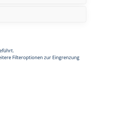
eführt.
eitere Filteroptionen zur Eingrenzung