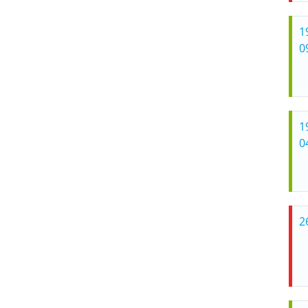
1
0
1
0
2