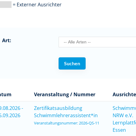
arbe |
= Externer Ausrichter
Art:
atum
Veranstaltung / Nummer
Ausrichte
9.08.2026 -
Zertifikatsausbildung
Schwimm
6.09.2026
Schwimmlehrerassistent*in
NRW e.V.
Lernplatt
Veranstaltungsnummer: 2026-QS-11
Essen