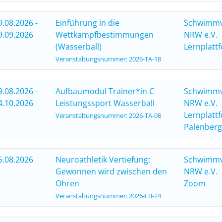
9.08.2026 -
Einführung in die
Schwimm
9.09.2026
Wettkampfbestimmungen
NRW e.V.
(Wasserball)
Lernplatt
Veranstaltungsnummer: 2026-TA-18
9.08.2026 -
Aufbaumodul Trainer*in C
Schwimm
4.10.2026
Leistungssport Wasserball
NRW e.V.
Lernplatt
Veranstaltungsnummer: 2026-TA-08
Palenberg
6.08.2026
Neuroathletik Vertiefung:
Schwimm
Gewonnen wird zwischen den
NRW e.V.
Ohren
Zoom
Veranstaltungsnummer: 2026-FB-24