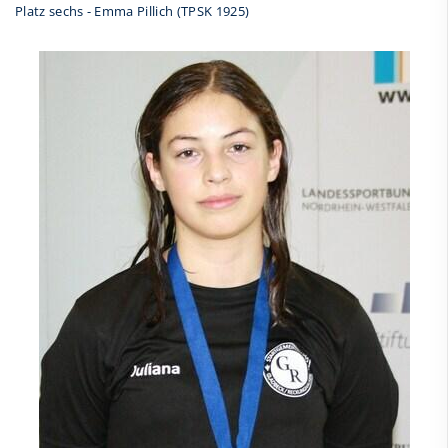
Platz sechs - Emma Pillich (TPSK 1925)