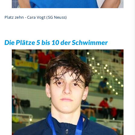
Platz zehn - Cara Vogt (SG Neuss)
Die Plätze 5 bis 10 der Schwimmer