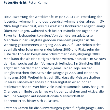
Fotos/Bericht:
Peter Kuhne
Die Auswertung der Wettkämpfe im Jahr 2023 zur Ermittlung der
Jugendschwimmerin und des Jugendschwimmers des Jahres im SV
NRW birgt zumindest, was die weibliche Konkurrenz angeht, einige
Überraschungen, während sich bei der männlichen Jugend die
Favoriten behaupten konnten. Von den drei erstplatzierten
Mädchen in der Rangliste gehören zwei dem jüngsten in die
Wertung gekommenen Jahrgang 2009 an. Auf Platz sieben steht
ebenfalls eine Schwimmerin des Jahres 2009 und Platz zehn der
Liste der Top-Ten belegt eine Schwimmerin des Jahrgangs 2008.
Man kann das als eindeutiges Zeichen werten, dass sich im SV NRW
der Nachwuchs auf dem Vormarsch befindet. Ein ähnliches Bild
ergibt sich bei der männlichen Jugend. In den Top-Ten der
Rangliste stehen drei Aktive des Jahrgangs 2009 und einer des
Jahrgangs 2008. Weiterhin ist auffällig, dass die Meisterschaften
unseres Landesverbandes für die Ranglisten einen hohen
Stellenwert haben. Wer hier viele Punkte sammeln kann, hat gute
Chancen, am Ende des Jahres weit oben zu stehen und Aktive, die
sich überwiegend auf internationale Meisterschaften
konzentrieren, hinter sich zu lassen.
Erstmals kamen für die Auswertungen gleich fünf Jahrgänge (2005-