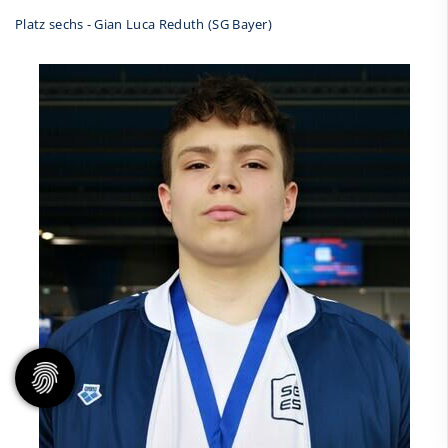
Platz sechs - Gian Luca Reduth (SG Bayer)