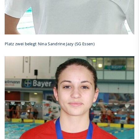
Platz zwei belegt Nina Sandrine Jazy (SG Essen)