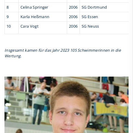
8
Celina Springer
2006
SG Dortmund
9
Karla Heßmann
2006
SG Essen
10
Cara Vogt
2006
SG Neuss
Insgesamt kamen für das Jahr 2023 105 Schwimmerinnen in die
Wertung.