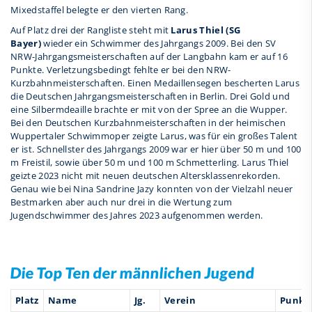
Mixedstaffel belegte er den vierten Rang.
Auf Platz drei der Rangliste steht mit
Larus Thiel (SG
Bayer)
wieder ein Schwimmer des Jahrgangs 2009. Bei den SV
NRW-Jahrgangsmeisterschaften auf der Langbahn kam er auf 16
Punkte. Verletzungsbedingt fehlte er bei den NRW-
Kurzbahnmeisterschaften. Einen Medaillensegen bescherten Larus
die Deutschen Jahrgangsmeisterschaften in Berlin. Drei Gold und
eine Silbermdeaille brachte er mit von der Spree an die Wupper.
Bei den Deutschen Kurzbahnmeisterschaften in der heimischen
Wuppertaler Schwimmoper zeigte Larus, was für ein großes Talent
er ist. Schnellster des Jahrgangs 2009 war er hier über 50 m und 100
m Freistil, sowie über 50 m und 100 m Schmetterling. Larus Thiel
geizte 2023 nicht mit neuen deutschen Altersklassenrekorden.
Genau wie bei Nina Sandrine Jazy konnten von der Vielzahl neuer
Bestmarken aber auch nur drei in die Wertung zum
Jugendschwimmer des Jahres 2023 aufgenommen werden.
Die Top Ten der männlichen Jugend
Platz
Name
Jg.
Verein
Punkt