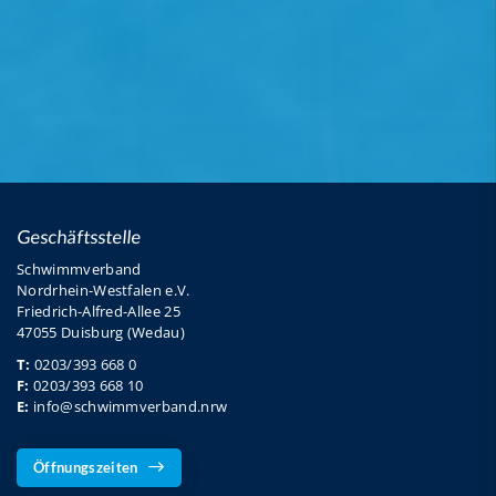
Geschäftsstelle
Schwimmverband
Nordrhein-Westfalen e.V.
Friedrich-Alfred-Allee 25
47055 Duisburg (Wedau)
T:
0203/393 668 0
F:
0203/393 668 10
E:
info@schwimmverband.nrw
Öffnungszeiten