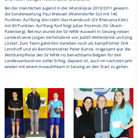
Bei der männlichen Jugend in der Altersklasse 2010/2011 gewann
die Sonderwertung Paul Weissen (Warendorfer SU) mit 140
Punkten. Auf Rang drei steht Ilias Hamdouch (SV Rhenania Köln)
mit 80 Punkten. Auf Rang fünf folgt Julian Pozimski (SV Übach-
Palenberg). Betreut wurde die SV-NRW-Auswahl in Seraing neben
Landestrainer Jürgen Verhölsdonk von Judith Wittenbrink und Jörg
Löcker. Zum Team gehörten daneben noch als Kampfrichter Dirk
Lennhoff und als Berichterstatter Peter Kuhne. Insgesamt war die
Wettkampfreise des SV NRW ins benachbarte Belgien für den
Landesverband ein voller Erfolg. Geplant ist, auch im nächsten Jahr
wieder mit einem Auswahlteam in Seraing an den Start zu gehen.